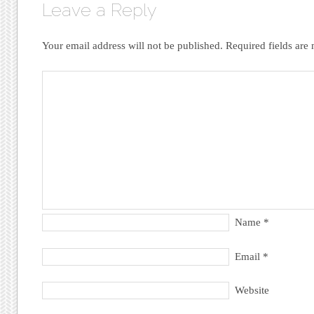
Leave a Reply
Your email address will not be published.
Required fields ar
Name
*
Email
*
Website