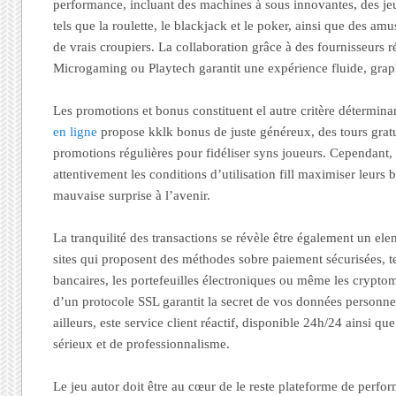
performance, incluant des machines à sous innovantes, des jeu
tels que la roulette, le blackjack et le poker, ainsi que des am
de vrais croupiers. La collaboration grâce à des fournisseurs
Microgaming ou Playtech garantit une expérience fluide, graph
Les promotions et bonus constituent el autre critère détermin
en ligne
propose kklk bonus de juste généreux, des tours gratui
promotions régulières pour fidéliser syns joueurs. Cependant, el
attentivement les conditions d’utilisation fill maximiser leurs b
mauvaise surprise à l’avenir.
La tranquilité des transactions se révèle être également un ele
sites qui proposent des méthodes sobre paiement sécurisées, te
bancaires, les portefeuilles électroniques ou même les crypt
d’un protocole SSL garantit la secret de vos données personnel
ailleurs, este service client réactif, disponible 24h/24 ainsi que
sérieux et de professionnalisme.
Le jeu autor doit être au cœur de le reste plateforme de perfo