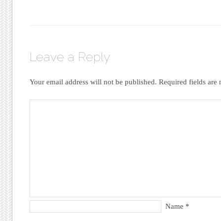
Leave a Reply
Your email address will not be published.
Required fields ar
Name
*