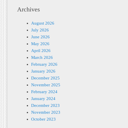
Archives
August 2026
July 2026
June 2026
May 2026
April 2026
March 2026
February 2026
January 2026
December 2025
November 2025
February 2024
January 2024
December 2023
November 2023
October 2023