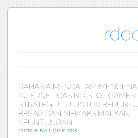
rdo
Main menu
Skip to content
RAHASIA MENDALAM MENGENA
INTERNET CASINO SLOT GAMES:
STRATEGI JITU UNTUK BERUNT
BESAR DAN MEMAKSIMALKAN
KEUNTUNGAN
POSTED ON
JULY 8, 2026
BY
ROCK