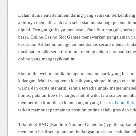
Dalam dunia entertainment daring yang semakin berkembang p
akhirnya menjadi salah satu seleksian utama bagi pecinta hibu
digital. Dengan grafis yg menawan, fitur-fitur canggih, serta
besar, Online Casino Slot Games menawarkan pengalaman ya
keseruan. Artikel ini mengenai membahas secara intensif tent
muslihat terbaik, serta tips untuk meningkatkan harapan kem
online yang mengasyikkan ini.
Slot on the web memiliki beragam tema menarik yang bisa me
kalangan. Mulai yang tema klasik yang simpel hingga cuest
warna dan cerita menarik, semua tersedia untuk memenuhi sele
bonus, putaran free of charge, simbol wild, lalu scatter mem
memperoleh kombinasi kemenangan yang besar.
olxtoto link
terkait membuat permainan position online selalu gres dan t
Teknologi RNG (Random Number Generator) yg diterapkan da
menjamin hasil setiap putaran berlangsung secara acak dan ad