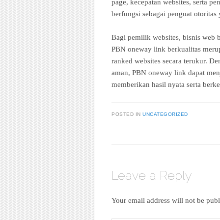
page, kecepatan websites, serta p
berfungsi sebagai penguat otorita
Bagi pemilik websites, bisnis we
PBN oneway link berkualitas merup
ranked websites secara terukur. De
aman, PBN oneway link dapat me
memberikan hasil nyata serta berke
POSTED IN
UNCATEGORIZED
Leave a Reply
Your email address will not be publ