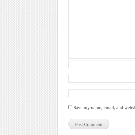
Save my name, email, and websit