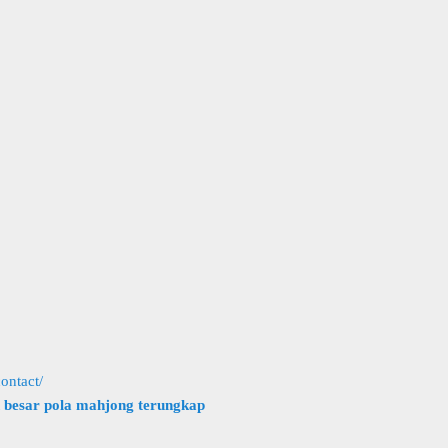
ontact/
h besar pola mahjong terungkap