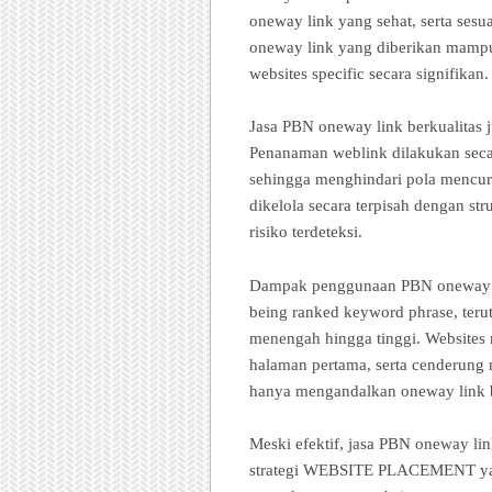
oneway link yang sehat, serta sesua
oneway link yang diberikan mampu 
websites specific secara signifikan.
Jasa PBN oneway link berkualitas
Penanaman weblink dilakukan secar
sehingga menghindari pola mencuri
dikelola secara terpisah dengan st
risiko terdeteksi.
Dampak penggunaan PBN oneway lin
being ranked keyword phrase, teru
menengah hingga tinggi. Websites m
halaman pertama, serta cenderung 
hanya mengandalkan oneway link b
Meski efektif, jasa PBN oneway lin
strategi WEBSITE PLACEMENT yang