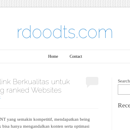
rdoodts.com
Home
Contact
nk Berkualitas untuk
Search
g ranked Websites
K
Rece
 yang semakin kompetitif, mendapatkan being
ak bisa hanya mengandalkan konten serta optimasi