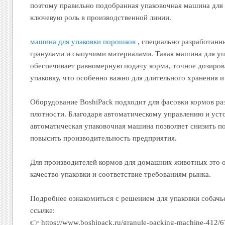
поэтому правильно подобранная упаковочная машина для 
ключевую роль в производственной линии.
машина для упаковки порошков
, специально разработанн
гранулами и сыпучими материалами. Такая машина для уп
обеспечивает равномерную подачу корма, точное дозиро
упаковку, что особенно важно для длительного хранения 
Оборудование BoshiPack подходит для фасовки кормов ра
плотности. Благодаря автоматическому управлению и уст
автоматическая упаковочная машина позволяет снизить п
повысить производительность предприятия.
Для производителей кормов для домашних животных это о
качество упаковки и соответствие требованиям рынка.
Подробнее ознакомиться с решением для упаковки собачь
ссылке:
👉 https://www.boshipack.ru/granule-packing-machine-412/