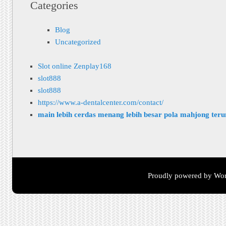
Categories
Blog
Uncategorized
Slot online Zenplay168
slot888
slot888
https://www.a-dentalcenter.com/contact/
main lebih cerdas menang lebih besar pola mahjong ter
Proudly powered by Wor